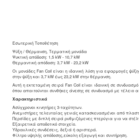
Εσωτερική Τοποθέτηση
Ψύξη / Θέρμανση, Τερματική μονάδα
Ψυκτική απόδοση: 1,5 kW - 10,7 kW
Θερμαντική απόδοση: 3,7 kW - 23,2 kW
Οι μονάδες Fan Coil είναι η ιδανική λύση για εφαρμογές ψύξ
στην ψύξη και 3,7 kW έως 23,2 kW στην θέρμανση.
Αυτή η εκτεταμένη σειρά Fan Coil είναι ιδανική σε συνδυασ
όπου απαιτούνται συνθήκες άνεσης σε συνδυασμό με τέλειο α
Χαρακτηριστικά
Ασύγχρονοι κινητήρες 3-ταχύτητων.
Ανεμιστήρες τελευταίας γενιάς κατασκευασμένοι από πλαστι
Περσίδες με διπλή σειρά ρυθμιζόμενες πτερύγια για να στέλ
Εξαιρετικά αποδοτικό στοιχείο.
Υδραυλικές συνδέσεις, δεξιά ή αριστερά.
Φίλτρο υψηλής απόδοσης,εύκολη εξαγωγή και συντήρηση.