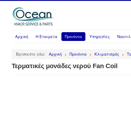
Αρχική
Η Εταιρεία
Προιόντα
Υπηρεσίες
Nαυτιλ
Βρίσκεστε εδώ:
Αρχική
Προιόντα
Κλιματισμός
Τ
Τερματικές μονάδες νερού Fan Coil