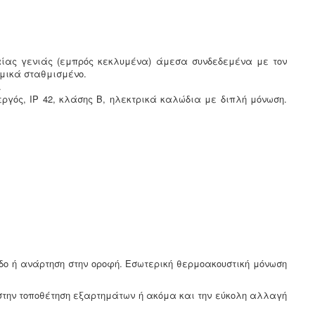
αίας γενιάς (εμπρός κεκλυμένα) άμεσα συνδεδεμένα με τον
αμικά σταθμισμένο.
.
εργός, IP 42, κλάσης Β, ηλεκτρικά καλώδια με διπλή μόνωση.
ο ή ανάρτηση στην οροφή. Εσωτερική θερμοακουστική μόνωση
 στην τοποθέτηση εξαρτημάτων ή ακόμα και την εύκολη αλλαγή